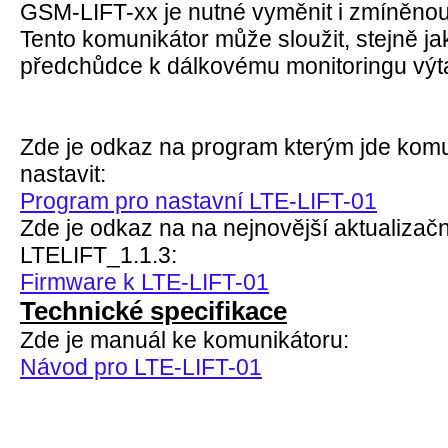
GSM-LIFT-xx je nutné vyměnit i zmíněnou
Tento komunikátor může sloužit, stejně ja
předchůdce k dálkovému monitoringu výt
Zde je odkaz na program kterým jde komu
nastavit:
Program pro nastavní LTE-LIFT-01
Zde je odkaz na na nejnovější aktualizač
LTELIFT_1.1.3:
Firmware k LTE-LIFT-01
Technické specifikace
Zde je manuál ke komunikátoru:
Návod pro LTE-LIFT-01